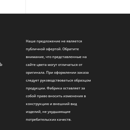
Наше предложение не является
публичной офертой. Обратите
внимание, что представленные на
Ь
сайте цвета могут отличаться от
оригинала. При оформлении заказа
следует руководствоваться образцом
продукции. Фабрика оставляет за
собой право вносить изменения в
конструкцию и внешний вид
изделий, не ухудшающие
потребительских качеств.