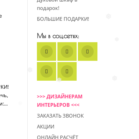
подарок!
е
БОЛЬШИЕ ПОДАРКИ!
❅
Мы в соц.сетях:
❅
❅
❅
❅
РКИ!
чь,
>>> ДИЗАЙНЕРАМ
...
ИНТЕРЬЕРОВ <<<
❅
ЗАКАЗАТЬ ЗВОНОК
АКЦИИ
ОНЛАЙН РАСЧЁТ