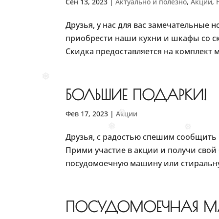
❅
Сен 13, 2023
|
Актуально и полезно
,
Акции
,
❅
Друзья, у нас для вас замечательные н
приобрести наши кухни и шкафы со ски
Скидка предоставляется на комплект м
❅
БОЛЬШИЕ ПОДАРКИ!
Фев 17, 2023
|
Акции
❅
❅
❅
Друзья, с радостью спешим сообщить 
Прими участие в акции и получи свой
посудомоечную машину или стиральную
ПОСУДОМОЕЧНАЯ М