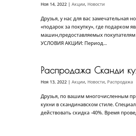
Ноя 14, 2022
|
Акции
,
Новости
Друзья, у нас для вас замечательная 
«подарок за покупку», где подарком я
машин,предоставляемых покупателям б
УСЛОВИЯ АКЦИИ: Период...
Распродажа Сканди ку
Ноя 13, 2022
|
Акции
,
Новости
,
Распродажа
Друзья, по вашим многочисленным пр
кухни в скандинавском стиле. Специал
действовать скидка -40%. Время провед