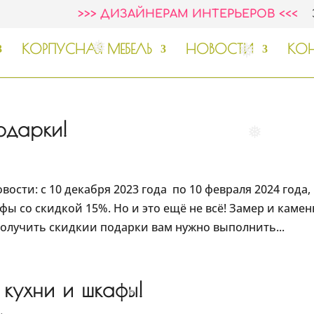
>>> ДИЗАЙНЕРАМ ИНТЕРЬЕРОВ <<<
❅
КОРПУСНАЯ МЕБЕЛЬ
НОВОСТИ
КОН
❅
❅
одарки!
❅
вости: с 10 декабря 2023 года по 10 февраля 2024 года,
ы со скидкой 15%. Но и это ещё не всё! Замер и каме
получить скидкии подарки вам нужно выполнить...
кухни и шкафы!
❅