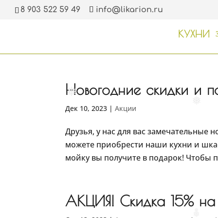
❅
8 903 522 59 49
info@likarion.ru
❅
❅
КУХНИ
Новогодние скидки и п
❅
❅
Дек 10, 2023
|
Акции
Друзья, у нас для вас замечательные но
можете приобрести наши кухни и шкаф
мойку вы получите в подарок! Чтобы 
АКЦИЯ! Скидка 15% на 