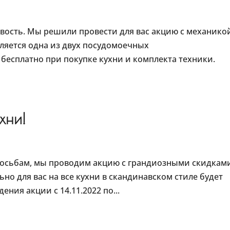
новость. Мы решили провести для вас акцию с механико
вляется одна из двух посудомоечных
есплатно при покупке кухни и комплекта техники.
хни!
осьбам, мы проводим акцию с грандиозными скидкам
ьно для вас на все кухни в скандинавском стиле будет
ения акции с 14.11.2022 по...