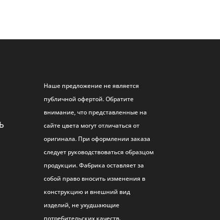
Наше предложение не является
публичной офертой. Обратите
внимание, что представленные на
Ь
сайте цвета могут отличаться от
оригинала. При оформлении заказа
следует руководствоваться образцом
продукции. Фабрика оставляет за
собой право вносить изменения в
конструкцию и внешний вид
изделий, не ухудшающие
потребительских качеств.