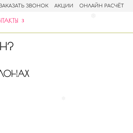
ЗАКАЗАТЬ ЗВОНОК
АКЦИИ
ОНЛАЙН РАСЧЁТ
❅
❅
ТАКТЫ
ОН?
АЛОНАХ
❅
❅