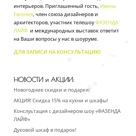
❅
интерьеров. Приглашенный гость,
Ивина
Евгения
, член союза дизайнеров и
❅
архитекторов, участник телешоу
ФАЗЕНДА
ЛАЙФ
и международных выставок ответит
на Ваши вопросы у нас в шоуруме.
❅
ДЛЯ ЗАПИСИ НА КОНСУЛЬТАЦИЮ
❅
❅
❅
❅
НОВОСТИ и АКЦИИ:
❅
❅
❅
Новогодние скидки и подарки!
❅
❅
АКЦИЯ! Скидка 15% на кухни и шкафы!
❅
Конслуьтация с дизайнером шоу «ФАЗЕНДА
ЛАЙФ»
Духовой шкаф в подарок!