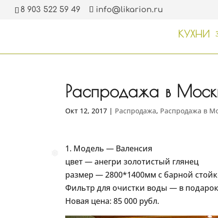
8 903 522 59 49
info@likarion.ru
❅
КУХНИ
Распродажа в Моск
Окт 12, 2017
|
Распродажа
,
Распродажа в М
1. Модель — Валенсия
цвет — анегри золотистый глянец
❅
размер — 2800*1400мм с барной стойк
Фильтр для очистки воды — в подарок
Новая цена: 85 000 рубл.