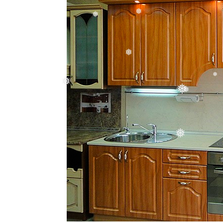
❅
❅
❅
❅
❅
❅
❅
❅