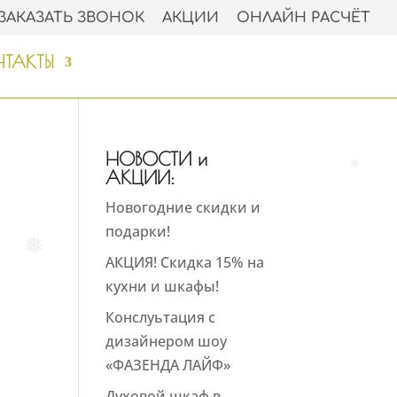
ЗАКАЗАТЬ ЗВОНОК
АКЦИИ
ОНЛАЙН РАСЧЁТ
❅
❅
❅
ТАКТЫ
НОВОСТИ и
АКЦИИ:
Новогодние скидки и
❅
подарки!
АКЦИЯ! Скидка 15% на
❅
кухни и шкафы!
Конслуьтация с
дизайнером шоу
«ФАЗЕНДА ЛАЙФ»
Духовой шкаф в