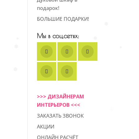
подарок!
БОЛЬШИЕ ПОДАРКИ!
Мы в соц.сетях:
❅
❅
❅
❅
❅
❅
>>> ДИЗАЙНЕРАМ
ИНТЕРЬЕРОВ <<<
ЗАКАЗАТЬ ЗВОНОК
АКЦИИ
ОНЛАЙН РАСЧЁТ