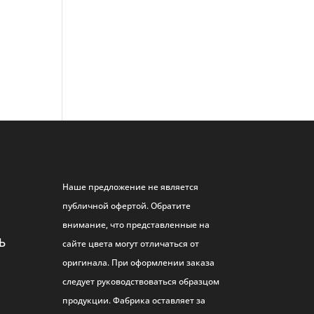
Наше предложение не является
публичной офертой. Обратите
внимание, что представленные на
Ь
сайте цвета могут отличаться от
оригинала. При оформлении заказа
следует руководствоваться образцом
продукции. Фабрика оставляет за