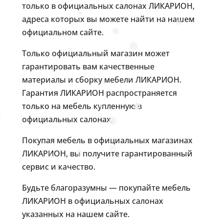
только в официальных салонах ЛИКАРИОН,
адреса которых вы можете найти на нашем
❅
❅
официальном сайте.
❅
❅
Только официальный магазин может
❅
гарантировать вам качественные
материалы и сборку мебели ЛИКАРИОН.
Гарантия ЛИКАРИОН распространяется
только на мебель купленную в
❅
❅
официальных салонах.
❅
Покупая мебель в официальных магазинах
❅
ЛИКАРИОН, вы получите гарантированный
❅
❅
❅
сервис и качество.
Будьте благоразумны — покупайте мебель
ЛИКАРИОН в официальных салонах
указанных на нашем сайте.