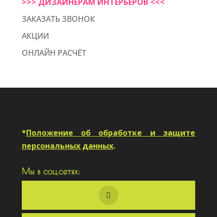
>>> ДИЗАЙНЕРАМ ИНТЕРЬЕРОВ <<<
ЗАКАЗАТЬ ЗВОНОК
АКЦИИ
ОНЛАЙН РАСЧЁТ
*
Положение об обработке и защите
персональных данных
.
Мы в соц.сетях: