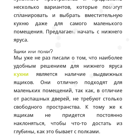
❅
несколько вариантов, которые помогут
❅
спланировать и выбрать вместительную
❅
❅
кухню даже для самого маленького
❅
помещения. Предлагаем начать с нижнего
❅
❅
яруса.
❅
❅
❅
❅
Ящики или полки?
Мы уже не раз писали о том, что наиболее
удобным решением для нижнего яруса
❅
кухни
является наличие выдвижных
❅
ящиков. Они отлично подходят для
маленьких помещений, так как, в отличие
❅
от распашных дверей, не требуют столько
❅
свободного пространства. К тому же к
ящикам не придется постоянно
наклоняться, чтобы что-то достать из
глубины, как это бывает с полками.