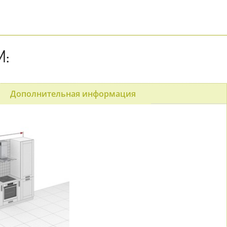
М:
Дополнительная информация