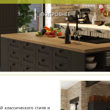
❅
ПОДРОБНЕЕ
❅
❅
й классического стиля и