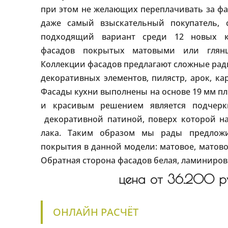
при этом не желающих переплачивать за фа
даже самый взыскательный покупатель, 
подходящий вариант среди 12 новых ко
фасадов покрытых матовыми или глян
Коллекции фасадов предлагают сложные ра
декоративных элементов, пилястр, арок, ка
Фасады кухни выполнены на основе 19 мм 
и красивым решением является подчерк
декоративной патиной, поверх которой н
лака. Таким образом мы рады предлож
покрытия в данной модели: матовое, матово
Обратная сторона фасадов белая, ламиниров
цена от 36.200 ру
ОНЛАЙН РАСЧЁТ