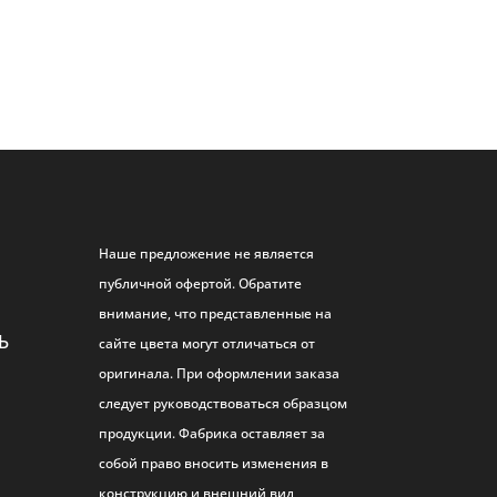
Наше предложение не является
публичной офертой. Обратите
внимание, что представленные на
Ь
сайте цвета могут отличаться от
оригинала. При оформлении заказа
следует руководствоваться образцом
продукции. Фабрика оставляет за
собой право вносить изменения в
конструкцию и внешний вид