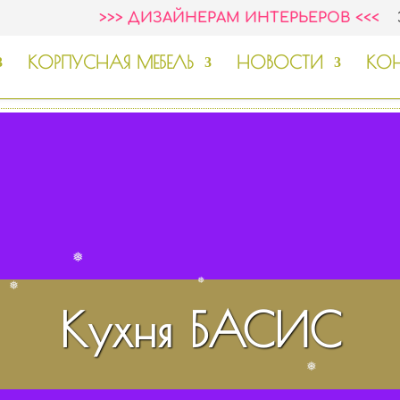
❅
>>> ДИЗАЙНЕРАМ ИНТЕРЬЕРОВ <<<
КОРПУСНАЯ МЕБЕЛЬ
НОВОСТИ
КОН
❅
❅
❅
Кухня БАСИС
❅