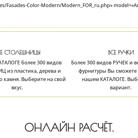
ges/Fasades-Color-Modern/Modern_FOR_ru.php» model=»Ange
СЕ СТОЛЕШНИЦЫ
ВСЕ РУЧКИ
АТАЛОГЕ более 300 видов
Более 300 видов РУЧЕК и 
 из пластика, дерева и
фурнитуры Вы сможете 
о камня. Выберите на свой
нашем КАТАЛОГЕ. Выб
вкус.
вариант.
ОНЛАЙН РАСЧЁТ.