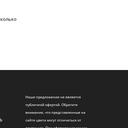
сколько
Наше предложение не является
публичной офертой. Обратите
внимание, что представленные на
Ь
сайте цвета могут отличаться от
оригинала. При оформлении заказа