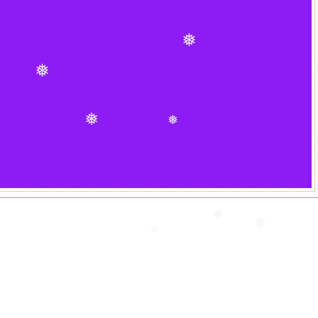
❅
❅
❅
❅
❅
❅
❅