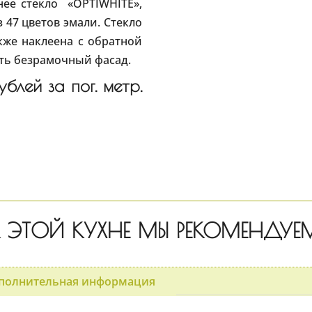
нее стекло «OPTIWHITE»,
47 цветов эмали. Стекло
кже наклеена с обратной
ать безрамочный фасад.
блей за пог. метр.
 ЭТОЙ КУХНЕ МЫ РЕКОМЕНДУЕ
полнительная информация