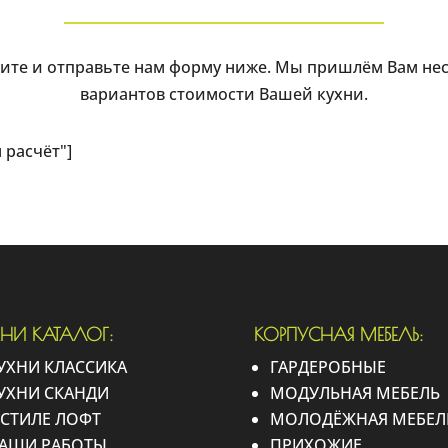
ите и отправьте нам форму ниже. Мы пришлём Вам не
вариантов стоимости Вашей кухни.
н расчёт"]
ХНИ КАТАЛОГ:
КОРПУСНАЯ МЕБЕЛЬ:
УХНИ КЛАССИКА
ГАРДЕРОБНЫЕ
УХНИ СКАНДИ
МОДУЛЬНАЯ МЕБЕЛЬ
 СТИЛЕ ЛОФТ
МОЛОДЁЖНАЯ МЕБЕЛ
АШИ РАБОТЫ
ПРИХОЖИЕ