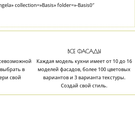
la» collection=»Basis» folder=»-Basis0″
ВСЕ ФАСАДЫ
всевозможной
Каждая модель кухни имеет от 10 до 16
выбрать в
моделей фасадов, более 100 цветовых
ери свой
вариантов и 3 варианта текстуры.
Создай свой стиль.