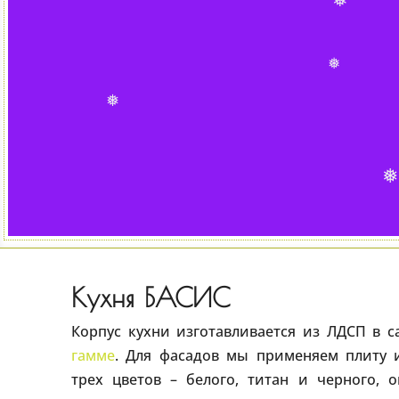
❅
❅
❅
❅
❅
Кухня БАСИС
Корпус кухни изготавливается из ЛДСП в
гамме
. Для фасадов мы применяем плиту
трех цветов – белого, титан и черного, 