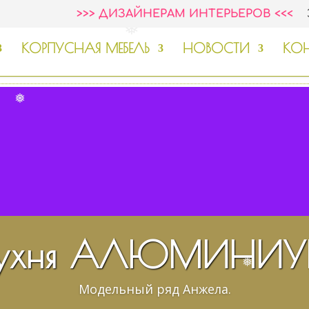
❅
>>> ДИЗАЙНЕРАМ ИНТЕРЬЕРОВ <<<
❅
КОРПУСНАЯ МЕБЕЛЬ
НОВОСТИ
КОН
❅
ухня АЛЮМИНИ
❅
Модельный ряд Анжела.