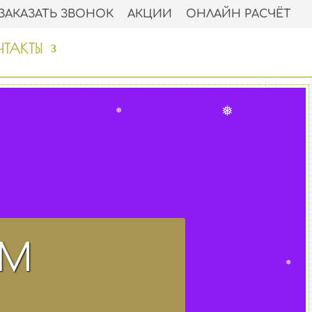
ЗАКАЗАТЬ ЗВОНОК
АКЦИИ
ОНЛАЙН РАСЧЁТ
❅
ТАКТЫ
❅
❅
❅
УМ
❅