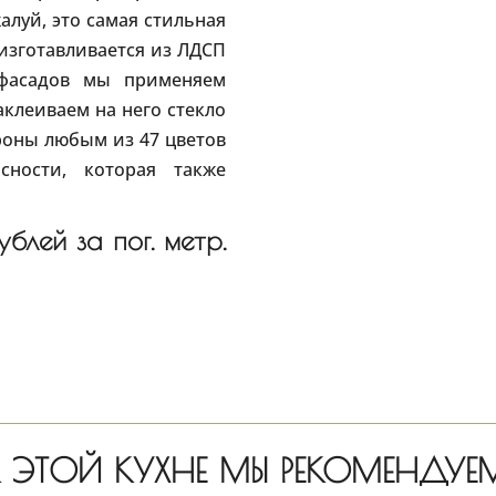
алуй, это самая стильная
изготавливается из ЛДСП
фасадов мы применяем
клеиваем на него стекло
роны любым из 47 цветов
сности, которая также
блей за пог. метр.
 ЭТОЙ КУХНЕ МЫ РЕКОМЕНДУЕ