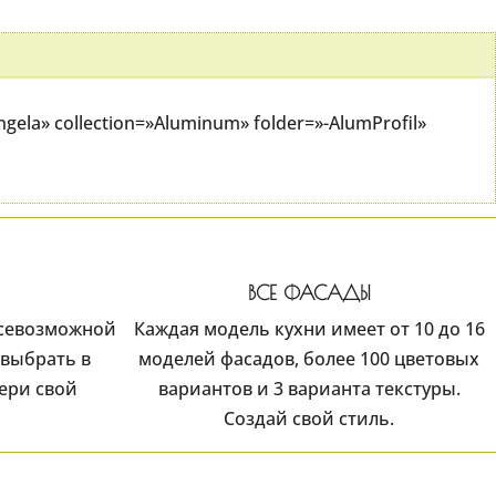
ela» collection=»Aluminum» folder=»-AlumProfil»
ВСЕ ФАСАДЫ
всевозможной
Каждая модель кухни имеет от 10 до 16
выбрать в
моделей фасадов, более 100 цветовых
ери свой
вариантов и 3 варианта текстуры.
Создай свой стиль.