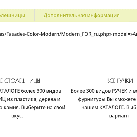
олешницы
Дополнительная информация
ages/Fasades-Color-Modern/Modern_FOR_ru.php» model=»Ang
СЕ СТОЛЕШНИЦЫ
ВСЕ РУЧКИ
АТАЛОГЕ более 300 видов
Более 300 видов РУЧЕК и 
 из пластика, дерева и
фурнитуры Вы сможете 
о камня. Выберите на свой
нашем КАТАЛОГЕ. Выб
вкус.
вариант.