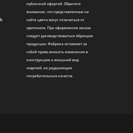
публичной офертой. Обратите
внимание, что представленные на
Ь
сайте цвета могут отличаться от
оригинала. При оформлении заказа
следует руководствоваться образцом
продукции. Фабрика оставляет за
собой право вносить изменения в
конструкцию и внешний вид
изделий, не ухудшающие
потребительских качеств.