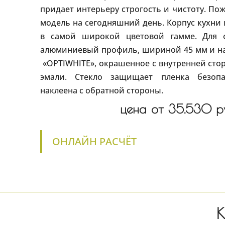
придает интерьеру строгость и чистоту. Пож
модель на сегодняшний день. Корпус кухни 
в самой широкой цветовой гамме. Для 
алюминиевый профиль, шириной 45 мм и на
«OPTIWHITE», окрашенное с внутренней сто
эмали. Стекло защищает пленка безопа
наклеена с обратной стороны.
цена от 35.530 ру
ОНЛАЙН РАСЧЁТ
К