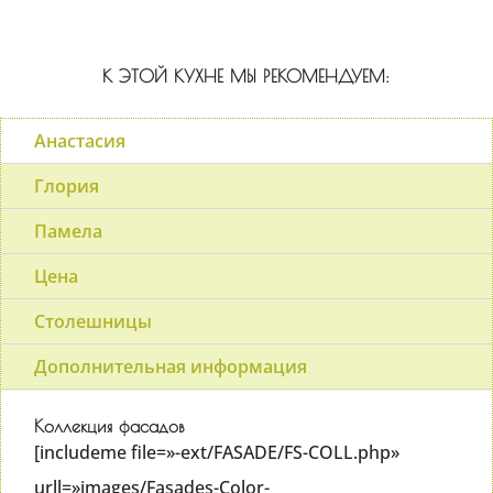
К ЭТОЙ КУХНЕ МЫ РЕКОМЕНДУЕМ:
Анастасия
Глория
Памела
Цена
Столешницы
Дополнительная информация
Коллекция фасадов
[includeme file=»-ext/FASADE/FS-COLL.php»
urll=»images/Fasades-Color-