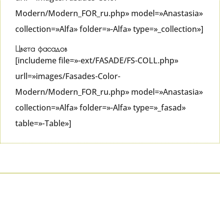
Modern/Modern_FOR_ru.php» model=»Anastasia»
collection=»Alfa» folder=»-Alfa» type=»_collection»]
Цвета фасадов
[includeme file=»-ext/FASADE/FS-COLL.php»
urll=»images/Fasades-Color-
Modern/Modern_FOR_ru.php» model=»Anastasia»
collection=»Alfa» folder=»-Alfa» type=»_fasad»
table=»-Table»]