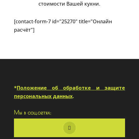
стоимости Вашей кухни.
[contact-form-7 id="25270" title="Онлайн
расчёт"]
*
Положение об обработке и защите
персональных данных
.
Мы в соц.сетях: